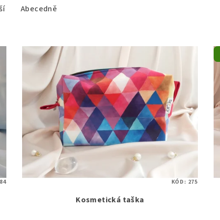
ší
Abecedně
84
KÓD:
275
Kosmetická taška