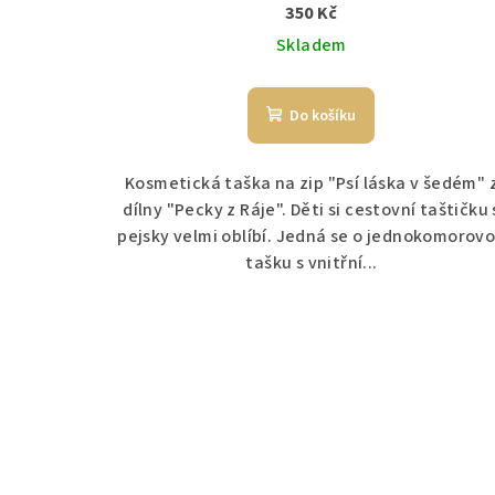
t
350 Kč
k
ů
Skladem
t
ů
Do košíku
Kosmetická taška na zip "Psí láska v šedém" 
dílny "Pecky z Ráje". Děti si cestovní taštičku 
pejsky velmi oblíbí. Jedná se o jednokomorov
tašku s vnitřní...