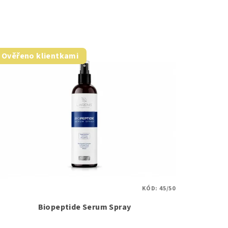
Ověřeno klientkami
KÓD:
45/50
Biopeptide Serum Spray