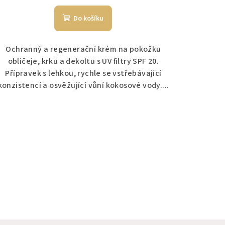
Do košíku
Ochranný a regenerační krém na pokožku
obličeje, krku a dekoltu s UV filtry SPF 20.
Přípravek s lehkou, rychle se vstřebávající
konzistencí a osvěžující vůní kokosové vody....