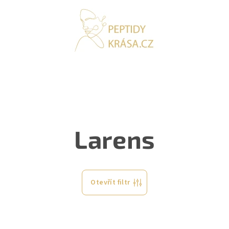
Larens
Otevřít filtr