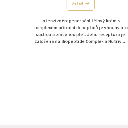
Detail
Intenzivněregenerační tělový krém s
komplexem přírodních peptidů je vhodný pro
suchou a zničenou pleť. Jeho receptura je
založena na Biopeptide Complex a Nutrivi...