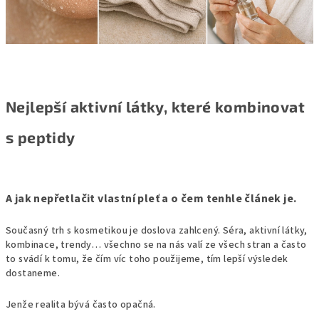
Nejlepší aktivní látky, které kombinovat
s peptidy
A jak nepřetlačit vlastní pleť a o čem tenhle článek je.
Současný trh s kosmetikou je doslova zahlcený. Séra, aktivní látky,
kombinace, trendy… všechno se na nás valí ze všech stran a často
to svádí k tomu, že čím víc toho použijeme, tím lepší výsledek
dostaneme.
Jenže realita bývá často opačná.