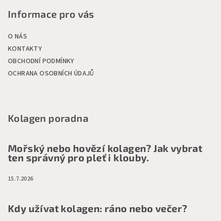
Informace pro vás
O NÁS
KONTAKTY
OBCHODNÍ PODMÍNKY
OCHRANA OSOBNÍCH ÚDAJŮ
Kolagen poradna
Mořský nebo hovězí kolagen? Jak vybrat
ten správný pro pleť i klouby.
15.7.2026
Kdy užívat kolagen: ráno nebo večer?